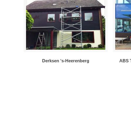
Derksen ‘s-Heerenberg
ABS T